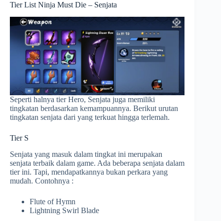
Tier List Ninja Must Die – Senjata
Seperti halnya tier Hero, Senjata juga memiliki
tingkatan berdasarkan kemampuannya. Berikut urutan
tingkatan senjata dari yang terkuat hingga terlemah.
Tier S
Senjata yang masuk dalam tingkat ini merupakan
senjata terbaik dalam game. Ada beberapa senjata dalam
tier ini. Tapi, mendapatkannya bukan perkara yang
mudah. Contohnya :
Flute of Hymn
Lightning Swirl Blade