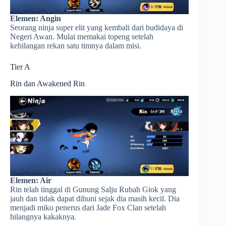
Elemen: Angin
Seorang ninja super elit yang kembali dari budidaya di
Negeri Awan. Mulai memakai topeng setelah
kehilangan rekan satu timnya dalam misi.
Tier A
Rin dan Awakened Rin
Elemen: Air
Rin telah tinggal di Gunung Salju Rubah Giok yang
jauh dan tidak dapat dihuni sejak dia masih kecil. Dia
menjadi miko penerus dari Jade Fox Clan setelah
hilangnya kakaknya.