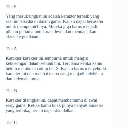
Tier S
Yang masuk tingkat ini adalah karakter terbaik yang
saat ini tersedia di dalam game. Kalian dapat berusaha
untuk memperolehnya. Mereka juga harus menjadi
pilihan pertama untuk naik level dan mendapatkan
akses ke peralatan.
Tier A
Karakter-karakter ini sempurna untuk mengisi
kekosongan dalam sebuah tim. Terutama ketika kamu
belum membuka cukup tier S. Kalian harus menyelidiki
karakter ini dan melihat mana yang menjadi kelebihan
dan kelemahannya.
Tier B
Karakter di tingkat ini, dapat membantumu di awal
early game. Ketika kamu tidak punya banyak karakter
yang terbuka, tier ini dapat diandalkan.
Tier C