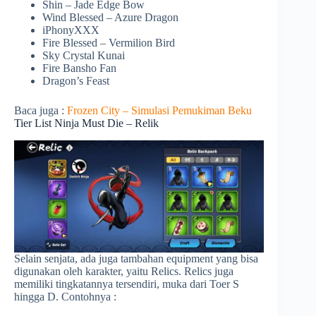
Shin – Jade Edge Bow
Wind Blessed – Azure Dragon
iPhonyXXX
Fire Blessed – Vermilion Bird
Sky Crystal Kunai
Fire Bansho Fan
Dragon’s Feast
Baca juga :
Frozen City – Simulasi Pemukiman Beku
Tier List Ninja Must Die – Relik
Selain senjata, ada juga tambahan equipment yang bisa
digunakan oleh karakter, yaitu Relics. Relics juga
memiliki tingkatannya tersendiri, muka dari Toer S
hingga D. Contohnya :