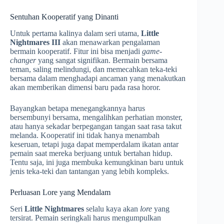
Sentuhan Kooperatif yang Dinanti
Untuk pertama kalinya dalam seri utama,
Little
Nightmares III
akan menawarkan pengalaman
bermain kooperatif. Fitur ini bisa menjadi
game-
changer
yang sangat signifikan. Bermain bersama
teman, saling melindungi, dan memecahkan teka-teki
bersama dalam menghadapi ancaman yang menakutkan
akan memberikan dimensi baru pada rasa horor.
Bayangkan betapa menegangkannya harus
bersembunyi bersama, mengalihkan perhatian monster,
atau hanya sekadar berpegangan tangan saat rasa takut
melanda. Kooperatif ini tidak hanya menambah
keseruan, tetapi juga dapat memperdalam ikatan antar
pemain saat mereka berjuang untuk bertahan hidup.
Tentu saja, ini juga membuka kemungkinan baru untuk
jenis teka-teki dan tantangan yang lebih kompleks.
Perluasan Lore yang Mendalam
Seri
Little Nightmares
selalu kaya akan
lore
yang
tersirat. Pemain seringkali harus mengumpulkan