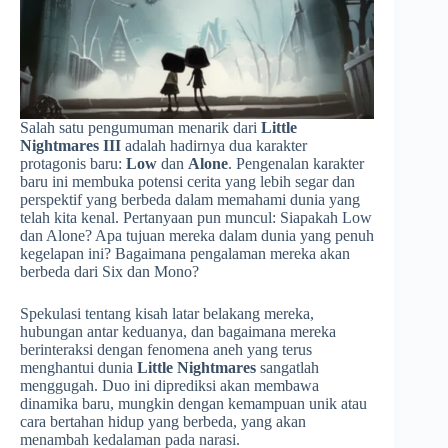
Salah satu pengumuman menarik dari
Little
Nightmares III
adalah hadirnya dua karakter
protagonis baru:
Low
dan
Alone
. Pengenalan karakter
baru ini membuka potensi cerita yang lebih segar dan
perspektif yang berbeda dalam memahami dunia yang
telah kita kenal. Pertanyaan pun muncul: Siapakah Low
dan Alone? Apa tujuan mereka dalam dunia yang penuh
kegelapan ini? Bagaimana pengalaman mereka akan
berbeda dari Six dan Mono?
Spekulasi tentang kisah latar belakang mereka,
hubungan antar keduanya, dan bagaimana mereka
berinteraksi dengan fenomena aneh yang terus
menghantui dunia
Little Nightmares
sangatlah
menggugah. Duo ini diprediksi akan membawa
dinamika baru, mungkin dengan kemampuan unik atau
cara bertahan hidup yang berbeda, yang akan
menambah kedalaman pada narasi.