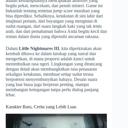
adalah kemampuannya menciptakan atmosfer yang
begitu pekat, mencekam, dan penuh misteri. Game ini
bukanlah tentang rentetan
jump scare
murahan yang
bisa diprediksi. Sebaliknya, ketakutan di sini lahir dari
imajinasi pemain, dari bayangan yang mengintai di
sudut ruangan, dari suara langkah kaki yang tak tentu
arah, dan dari pemahaman bahwa Anda begitu kecil dan
rentan dalam dunia yang dipenuhi ancaman raksasa.
Dalam
Little Nightmares III
, kita diperkirakan akan
kembali dibawa ke dalam lanskap yang sureal dan
mengerikan, di mana proporsi adalah kunci untuk
menimbulkan rasa ngeri. Lingkungan yang dirancang
dengan detail akan membangkitkan rasa penasaran
sekaligus ketakutan, membuat setiap sudut terasa
berpotensi menyembunyikan bahaya. Desain suara
yang luar biasa juga berperan penting, mampu
membangun ketegangan tanpa perlu dialog panjang
lebar.
Karakter Baru, Cerita yang Lebih Luas