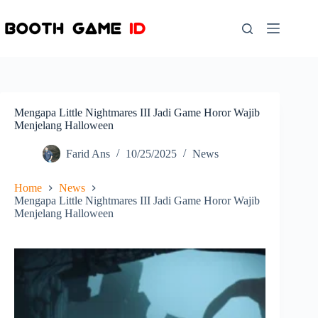
Skip
to
content
Mengapa Little Nightmares III Jadi Game Horor Wajib
Menjelang Halloween
Farid Ans
10/25/2025
News
Home
News
Mengapa Little Nightmares III Jadi Game Horor Wajib
Menjelang Halloween