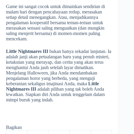
Game ini sangat cocok untuk dimainkan sendirian di
malam hari dengan pencahayaan redup, merasakan
setiap detail menegangkan. Atau, menjadikannya
pengalaman kooperatif bersama teman-teman untuk
merasakan sensasi saling menguatkan (dan mungkin
saling menjerit bersama) di momen-momen paling
mencekam.
Little Nightmares III
bukan hanya sekadar lanjutan. Ia
adalah janji akan petualangan baru yang penuh misteri,
ketakutan yang merayap, dan cerita yang akan terus
menghantui Anda jauh setelah layar dimatikan.
Menjelang Halloween, jika Anda mendambakan
pengalaman horor yang berbeda, yang menguji
keberanian sekaligus imajinasi Anda, maka
Little
Nightmares III
adalah pilihan yang tak boleh Anda
lewatkan. Siapkan diri Anda untuk tenggelam dalam
mimpi buruk yang indah.
Bagikan