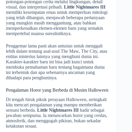
potongan-potongan cerita melalui lingkungan, detail
visual, dan interpretasi pribadi.
Little Nightmares III
memiliki kesempatan emas untuk memperluas mitologi
yang telah dibangun, menjawab beberapa pertanyaan
yang mungkin masih menggantung, atau bahkan
memperkenalkan elemen-elemen baru yang semakin
mempertebal nuansa surealistiknya.
Penggemar lama pasti akan antusias untuk menggali
lebih dalam tentang asal-usul The Maw, The City, atau
entitas misterius lainnya yang menghuni dunia ini.
Karakter-karakter baru ini bisa jadi kunci untuk
membuka pemahaman baru tentang bagaimana dunia
ini terbentuk dan apa sebenarnya ancaman yang
dihadapi para penghuninya.
Pengalaman Horor yang Berbeda di Musim Halloween
Di tengah hiruk pikuk perayaan Halloween, seringkali
kita mencari pengalaman yang mampu memberikan
sensasi berbeda.
Little Nightmares III
hadir sebagai
jawaban sempurna. Ia menawarkan horor yang cerdas,
atmosferik, dan menggugah pikiran, bukan sekadar
ketakutan sesaat.