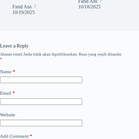
Farid Ans
Farid Ans
10/18/2025
10/19/2025
Leave a Reply
Alamat email Anda tidak akan dipublikasikan.
Ruas yang wajib ditandai
*
Name
*
Email
*
Website
Add Comment
*