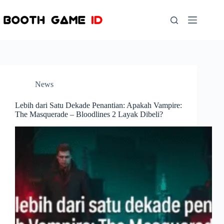
Skip
to
content
News
Lebih dari Satu Dekade Penantian: Apakah Vampire:
The Masquerade – Bloodlines 2 Layak Dibeli?