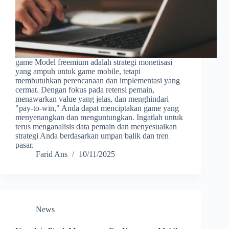
game Model freemium adalah strategi monetisasi
yang ampuh untuk game mobile, tetapi
membutuhkan perencanaan dan implementasi yang
cermat. Dengan fokus pada retensi pemain,
menawarkan value yang jelas, dan menghindari
"pay-to-win," Anda dapat menciptakan game yang
menyenangkan dan menguntungkan. Ingatlah untuk
terus menganalisis data pemain dan menyesuaikan
strategi Anda berdasarkan umpan balik dan tren
pasar.
Farid Ans
10/11/2025
News