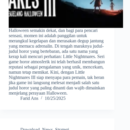
Halloween semakin dekat, dan bagi para pencari
sensasi, momen ini adalah panggilan untuk
merangkul kegelapan dan merasakan degup jantung
yang memacu adrenalin. Di tengah maraknya judul-
judul horor yang bertebaran, ada satu nama yang
kerap kali mencuri perhatian: Little Nightmares. Seri
game horor atmosferik ini telah berhasil membangun
reputasi sebagai pengalaman yang unik, mencekam,
namun tetap memikat. Kini, dengan Little
Nightmares III siap menyapa para pemain, tak heran
jika game ini langsung melesat menjadi salah satu
judul horor yang paling dinanti dan wajib dimainkan
menjelang perayaan Halloween.
Farid Ans
10/25/2025
Download
,
News
,
Strategi