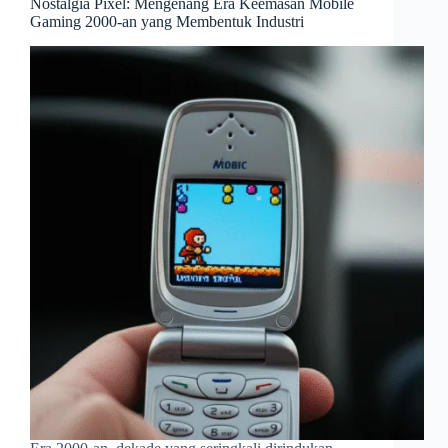
Nostalgia Pixel: Mengenang Era Keemasan Mobile
Gaming 2000-an yang Membentuk Industri