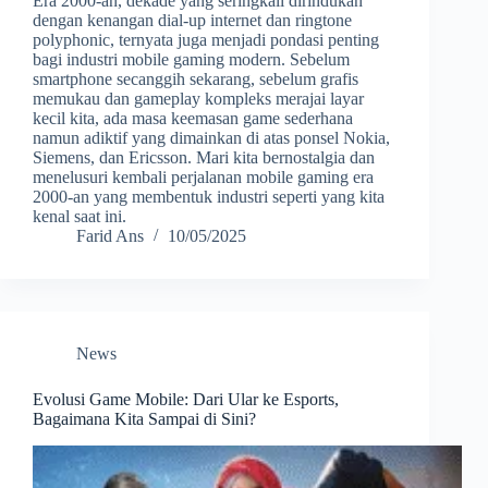
Era 2000-an, dekade yang seringkali dirindukan
dengan kenangan dial-up internet dan ringtone
polyphonic, ternyata juga menjadi pondasi penting
bagi industri mobile gaming modern. Sebelum
smartphone secanggih sekarang, sebelum grafis
memukau dan gameplay kompleks merajai layar
kecil kita, ada masa keemasan game sederhana
namun adiktif yang dimainkan di atas ponsel Nokia,
Siemens, dan Ericsson. Mari kita bernostalgia dan
menelusuri kembali perjalanan mobile gaming era
2000-an yang membentuk industri seperti yang kita
kenal saat ini.
Farid Ans
10/05/2025
News
Evolusi Game Mobile: Dari Ular ke Esports,
Bagaimana Kita Sampai di Sini?