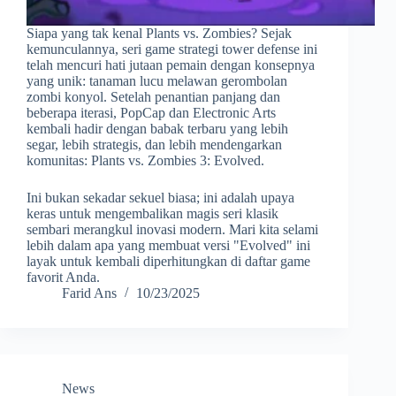
Siapa yang tak kenal Plants vs. Zombies? Sejak
kemunculannya, seri game strategi tower defense ini
telah mencuri hati jutaan pemain dengan konsepnya
yang unik: tanaman lucu melawan gerombolan
zombi konyol. Setelah penantian panjang dan
beberapa iterasi, PopCap dan Electronic Arts
kembali hadir dengan babak terbaru yang lebih
segar, lebih strategis, dan lebih mendengarkan
komunitas: Plants vs. Zombies 3: Evolved.
Ini bukan sekadar sekuel biasa; ini adalah upaya
keras untuk mengembalikan magis seri klasik
sembari merangkul inovasi modern. Mari kita selami
lebih dalam apa yang membuat versi "Evolved" ini
layak untuk kembali diperhitungkan di daftar game
favorit Anda.
Farid Ans
10/23/2025
News