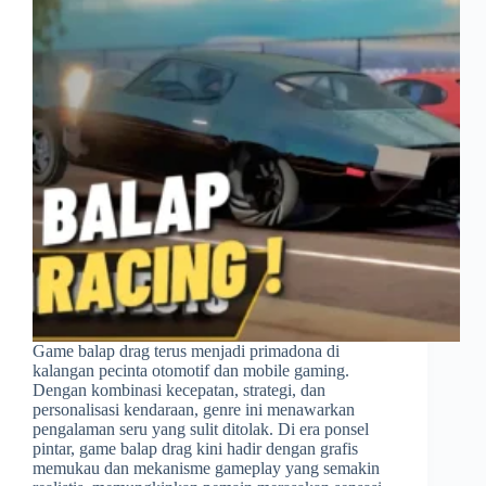
Game balap drag terus menjadi primadona di
kalangan pecinta otomotif dan mobile gaming.
Dengan kombinasi kecepatan, strategi, dan
personalisasi kendaraan, genre ini menawarkan
pengalaman seru yang sulit ditolak. Di era ponsel
pintar, game balap drag kini hadir dengan grafis
memukau dan mekanisme gameplay yang semakin