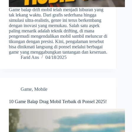
Game balap drift mobil telah menjadi hiburan yang
tak lekang waktu. Dari grafis sederhana hingga
simulasi ultra-realistis, genre ini terus berkembang
dengan inovasi yang memukau. Salah satu aspek
paling menarik adalah teknik drifting, di mana
pengemudi mengendalikan mobil sambil meluncur di
tikungan dengan presisi. Kini, pengalaman tersebut
bisa dinikmati langsung di ponsel melalui berbagai
game yang menggabungkan tantangan dan keseruan.
Farid Ans
04/18/2025
Game
,
Mobile
10 Game Balap Drag Mobil Terbaik di Ponsel 2025!