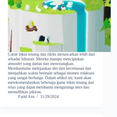
Game bikin tenang dan rileks menawarkan lebih dari
sekadar hiburan. Mereka mampu menciptakan
atmosfer yang damai dan menenangkan.
Membantumu melepaskan diri dari kecemasan dan
menjadikan waktu bermain sebagai momen relaksasi
yang sangat berharga. Dalam artikel ini, kami akan
merekomendasikan beberapa game bikin tenang dan
relax yang dapat membantu mengurangi stres dan
memulihkan pikiran.
Farid Ans
11/29/2024