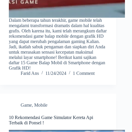
Dalam beberapa tahun terakhir, game mobile telah
mengalami transformasi dramatis dalam hal kualitas
grafis. Oleh karena itu, kami telah merangkum daftar
rekomendasi game balap mobile dengan grafik HD
yang dapat merubah pengalaman gaming Kalian.
Jadi, ikatlah sabuk pengaman dan siapkan diri Anda
untuk merasakan sensasi kecepatan maksimal
melalui layar smartphone! Berikut kami sajikan
daftar 15 Game Balap Mobil di Smartphone dengan
Grafik HD!
Farid Ans
11/24/2024
1 Comment
Game
,
Mobile
10 Rekomendasi Game Simulator Kereta Api
Terbaik di Ponsel !