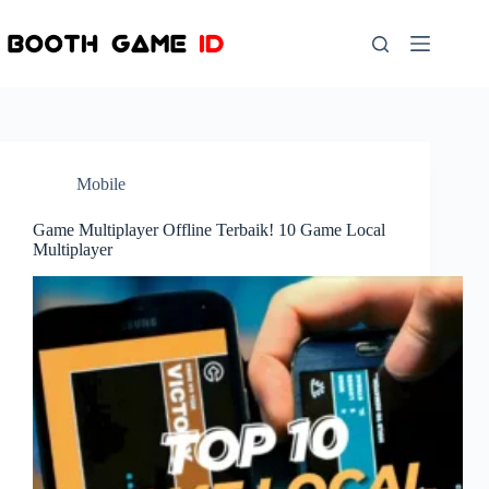
Skip
to
content
Mobile
Game Multiplayer Offline Terbaik! 10 Game Local
Multiplayer