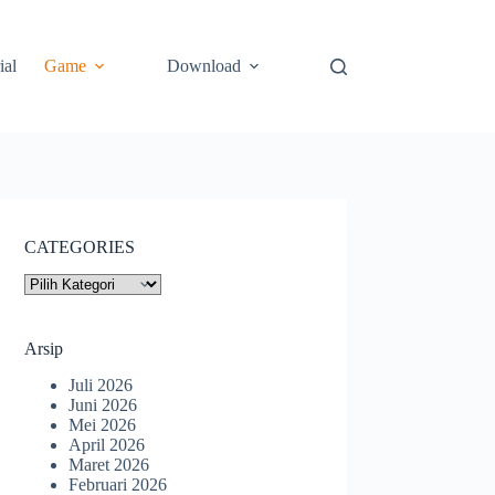
ial
Game
Download
CATEGORIES
CATEGORIES
Arsip
Juli 2026
Juni 2026
Mei 2026
April 2026
Maret 2026
Februari 2026