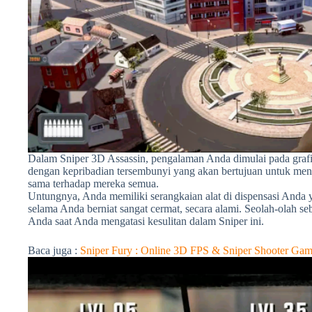
Dalam Sniper 3D Assassin, pengalaman Anda dimulai pada grafik
dengan kepribadian tersembunyi yang akan bertujuan untuk me
sama terhadap mereka semua.
Untungnya, Anda memiliki serangkaian alat di dispensasi Anda
selama Anda berniat sangat cermat, secara alami. Seolah-olah 
Anda saat Anda mengatasi kesulitan dalam Sniper ini.
Baca juga :
Sniper Fury : Online
3D
FPS & Sniper Shooter Gam