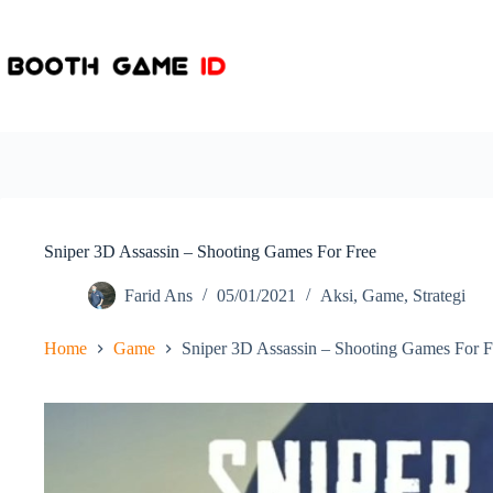
Skip
to
content
Sniper 3D Assassin – Shooting Games For Free
Farid Ans
05/01/2021
Aksi
,
Game
,
Strategi
Home
Game
Sniper 3D Assassin – Shooting Games For F