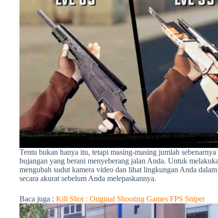
Tentu bukan hanya itu, tetapi masing-masing jumlah sebenarnya 
bujangan yang berani menyeberang jalan Anda. Untuk melakukan
mengubah sudut kamera video dan lihat lingkungan Anda dalam 
secara akurat sebelum Anda melepaskannya.
Baca juga :
Kill Shot : Original Shooting Games FPS Sniper