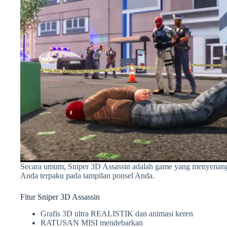
Secara umum, Sniper 3D Assassin adalah game yang menyenan
Anda terpaku pada tampilan ponsel Anda.
Fitur Sniper 3D Assassin
Grafis 3D ultra REALISTIK dan animasi keren
RATUSAN MISI mendebarkan