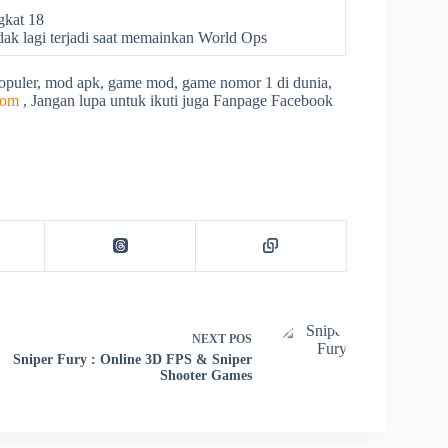
gkat 18
dak lagi terjadi saat memainkan World Ops
populer, mod apk, game mod, game nomor 1 di dunia,
com
, Jangan lupa untuk ikuti juga Fanpage Facebook
NEXT
POS
Sniper Fury : Online 3D FPS & Sniper
Shooter Games