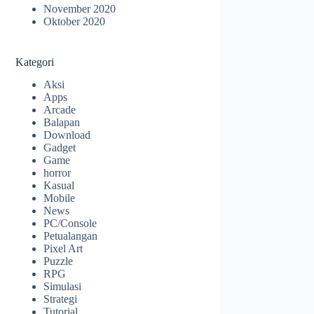
November 2020
Oktober 2020
Kategori
Aksi
Apps
Arcade
Balapan
Download
Gadget
Game
horror
Kasual
Mobile
News
PC/Console
Petualangan
Pixel Art
Puzzle
RPG
Simulasi
Strategi
Tutorial