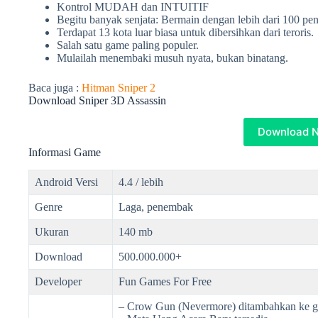
Kontrol MUDAH dan INTUITIF
Begitu banyak senjata: Bermain dengan lebih dari 100 p
Terdapat 13 kota luar biasa untuk dibersihkan dari teroris.
Salah satu game paling populer.
Mulailah menembaki musuh nyata, bukan binatang.
Baca juga :
Hitman Sniper 2
Download Sniper 3D Assassin
Download 
Informasi Game
Android Versi
4.4 / lebih
Genre
Laga, penembak
Ukuran
140 mb
Download
500.000.000+
Developer
Fun Games For Free
– Crow Gun (Nevermore) ditambahkan ke 