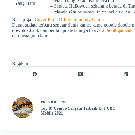
– Mata Uang Acara Baru tersedia
Yang Baru
– Senjata Halloween sekarang berada di Tin
– Masalah Sinkronisasi Server seharusnya ti
Baca juga :
Cover Fire : Offline Shooting Games
Dapat update terbaru seputar dunia game, game google doodle 
download apk dan berita update lainnya hanya di
boothgameid.
dan Instagram kami.
Bagikan
PREVIOUS
POS
Top 8! Combo Senjata Terbaik Di PUBG
Mobile 2021