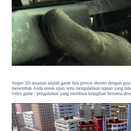
Sniper 3D assassin adalah game first person shooter dengan ga
menembak Anda untuk ujian serta mengalahkan tujuan yang tidak 
video game / pengalaman yang membuat ketagihan bersama deng