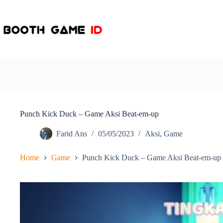
Skip
to
content
Punch Kick Duck – Game Aksi Beat-em-up
Farid Ans
05/05/2023
Aksi
,
Game
Home
Game
Punch Kick Duck – Game Aksi Beat-em-up