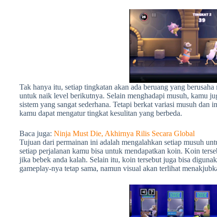
Tak hanya itu, setiap tingkatan akan ada beruang yang berusah
untuk naik level berikutnya. Selain menghadapi musuh, kamu j
sistem yang sangat sederhana. Tetapi berkat variasi musuh dan int
kamu dapat mengatur tingkat kesulitan yang berbeda.
Baca juga:
Ninja Must Die, Akhirnya Rilis Secara Global
Tujuan dari permainan ini adalah mengalahkan setiap musuh untuk
setiap perjalanan kamu bisa untuk mendapatkan koin. Koin ters
jika bebek anda kalah. Selain itu, koin tersebut juga bisa digu
gameplay-nya tetap sama, namun visual akan terlihat menakjubk