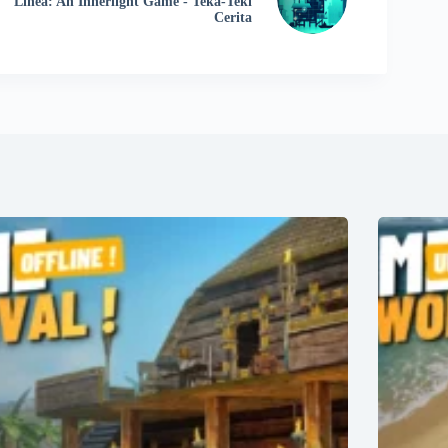
Linea: An Innerlight Game - Teka-Teki
Cerita