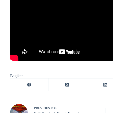
Bagikan
PREVIOUS
POS