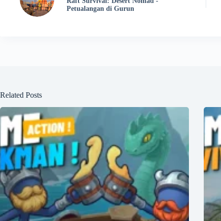
Raft Survival: Desert Nomad -
Petualangan di Gurun
Related Posts