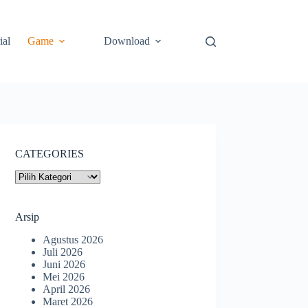
ial
Game
Download
CATEGORIES
CATEGORIES
Arsip
Agustus 2026
Juli 2026
Juni 2026
Mei 2026
April 2026
Maret 2026