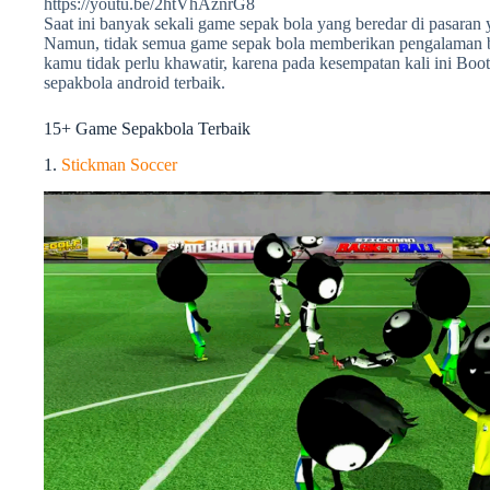
https://youtu.be/2htVhAznrG8
Saat ini banyak sekali game sepak bola yang beredar di pasaran
Namun, tidak semua game sepak bola memberikan pengalaman be
kamu tidak perlu khawatir, karena pada kesempatan kali ini 
sepakbola android terbaik.
15+ Game Sepakbola Terbaik
1.
Stickman Soccer