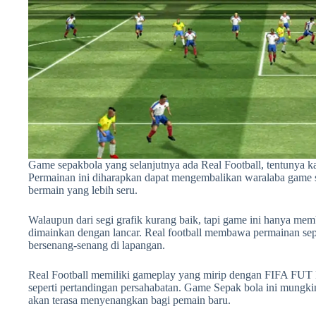
Game sepakbola yang selanjutnya ada Real Football, tentunya ka
Permainan ini diharapkan dapat mengembalikan waralaba gam
bermain yang lebih seru.
Walaupun dari segi grafik kurang baik, tapi game ini hanya me
dimainkan dengan lancar. Real football membawa permainan sep
bersenang-senang di lapangan.
Real Football memiliki gameplay yang mirip dengan FIFA FUT kl
seperti pertandingan persahabatan. Game Sepak bola ini mungki
akan terasa menyenangkan bagi pemain baru.