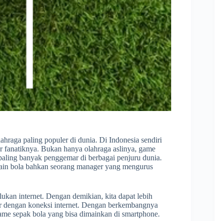
ahraga paling populer di dunia. Di Indonesia sendiri
r fanatiknya. Bukan hanya olahraga aslinya, game
paling banyak penggemar di berbagai penjuru dunia.
ain bola bahkan seorang manager yang mengurus
lukan internet. Dengan demikian, kita dapat lebih
 dengan koneksi internet. Dengan berkembangnya
me sepak bola yang bisa dimainkan di smartphone.