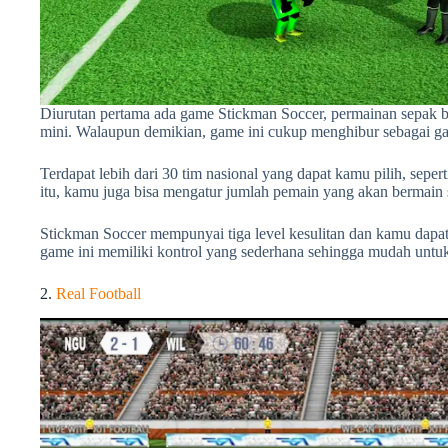
Diurutan pertama ada game Stickman Soccer, permainan sepak b
mini. Walaupun demikian, game ini cukup menghibur sebagai ga
Terdapat lebih dari 30 tim nasional yang dapat kamu pilih, seper
itu, kamu juga bisa mengatur jumlah pemain yang akan bermain 
Stickman Soccer mempunyai tiga level kesulitan dan kamu dap
game ini memiliki kontrol yang sederhana sehingga mudah untu
2.
Real Football