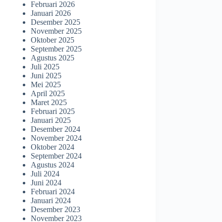
Februari 2026
Januari 2026
Desember 2025
November 2025
Oktober 2025
September 2025
Agustus 2025
Juli 2025
Juni 2025
Mei 2025
April 2025
Maret 2025
Februari 2025
Januari 2025
Desember 2024
November 2024
Oktober 2024
September 2024
Agustus 2024
Juli 2024
Juni 2024
Februari 2024
Januari 2024
Desember 2023
November 2023