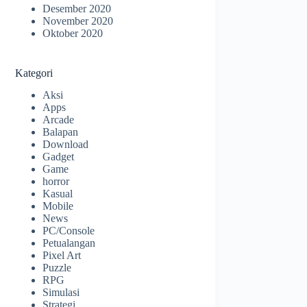
Desember 2020
November 2020
Oktober 2020
Kategori
Aksi
Apps
Arcade
Balapan
Download
Gadget
Game
horror
Kasual
Mobile
News
PC/Console
Petualangan
Pixel Art
Puzzle
RPG
Simulasi
Strategi