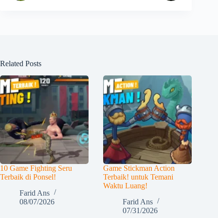
Related Posts
10 Game Fighting Seru
Game Stickman Action
Terbaik di Ponsel!
Terbaik! untuk Temani
Waktu Luang!
Farid Ans
08/07/2026
Farid Ans
07/31/2026