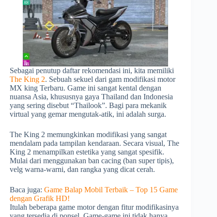
Sebagai penutup daftar rekomendasi ini, kita memiliki
The King 2
. Sebuah sekuel dari gam modifikasi motor
MX king Terbaru. Game ini sangat kental dengan
nuansa Asia, khususnya gaya Thailand dan Indonesia
yang sering disebut “Thailook”. Bagi para mekanik
virtual yang gemar mengutak-atik, ini adalah surga.
The King 2 memungkinkan modifikasi yang sangat
mendalam pada tampilan kendaraan. Secara visual, The
King 2 menampilkan estetika yang sangat spesifik.
Mulai dari menggunakan ban cacing (ban super tipis),
velg warna-warni, dan rangka yang dicat cerah.
Baca juga:
Game Balap Mobil Terbaik – Top 15 Game
dengan Grafik HD!
Itulah beberapa game motor dengan fitur modifikasinya
yang tersedia di ponsel. Game-game ini tidak hanya