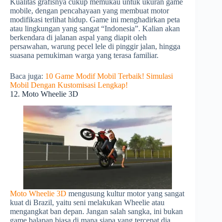
Kualitas grafisnya cukup memukau untuk ukuran game
mobile, dengan pencahayaan yang membuat motor
modifikasi terlihat hidup. Game ini menghadirkan peta
atau lingkungan yang sangat “Indonesia”. Kalian akan
berkendara di jalanan aspal yang diapit oleh
persawahan, warung pecel lele di pinggir jalan, hingga
suasana pemukiman warga yang terasa familiar.
Baca juga:
10 Game Modif Mobil Terbaik! Simulasi
Mobil Dengan Kustomisasi Lengkap!
12. Moto Wheelie 3D
Moto Wheelie 3D
mengusung kultur motor yang sangat
kuat di Brazil, yaitu seni melakukan Wheelie atau
mengangkat ban depan. Jangan salah sangka, ini bukan
game balapan biasa di mana siapa yang tercepat dia