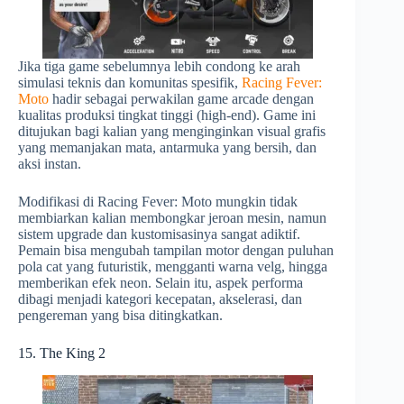
Jika tiga game sebelumnya lebih condong ke arah
simulasi teknis dan komunitas spesifik,
Racing Fever:
Moto
hadir sebagai perwakilan game arcade dengan
kualitas produksi tingkat tinggi (high-end). Game ini
ditujukan bagi kalian yang menginginkan visual grafis
yang memanjakan mata, antarmuka yang bersih, dan
aksi instan.
Modifikasi di Racing Fever: Moto mungkin tidak
membiarkan kalian membongkar jeroan mesin, namun
sistem upgrade dan kustomisasinya sangat adiktif.
Pemain bisa mengubah tampilan motor dengan puluhan
pola cat yang futuristik, mengganti warna velg, hingga
memberikan efek neon. Selain itu, aspek performa
dibagi menjadi kategori kecepatan, akselerasi, dan
pengereman yang bisa ditingkatkan.
15. The King 2