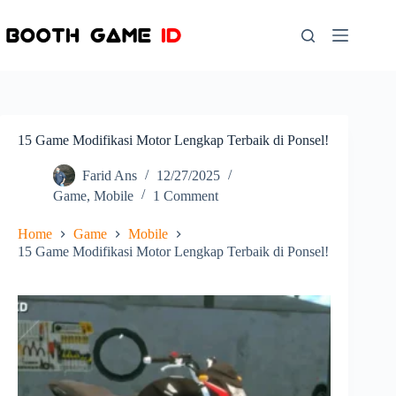
Skip
to
content
15 Game Modifikasi Motor Lengkap Terbaik di Ponsel!
Farid Ans
12/27/2025
Game
,
Mobile
1 Comment
Home
Game
Mobile
15 Game Modifikasi Motor Lengkap Terbaik di Ponsel!