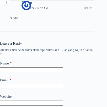
Farhan
10/17/2024 / 12:52 AM
REPLY
Apaa
Leave a Reply
Alamat email Anda tidak akan dipublikasikan.
Ruas yang wajib ditandai
*
Name
*
Email
*
Website