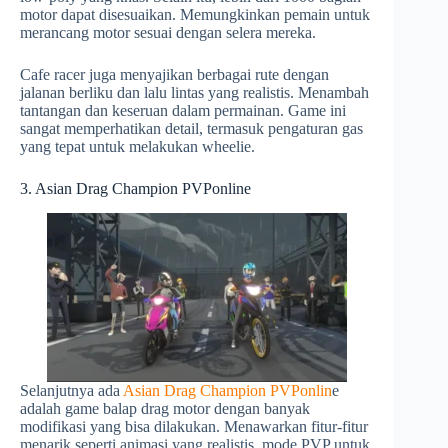
motor dapat disesuaikan. Memungkinkan pemain untuk
merancang motor sesuai dengan selera mereka.
Cafe racer juga menyajikan berbagai rute dengan
jalanan berliku dan lalu lintas yang realistis. Menambah
tantangan dan keseruan dalam permainan. Game ini
sangat memperhatikan detail, termasuk pengaturan gas
yang tepat untuk melakukan wheelie.
3. Asian Drag Champion PVPonline
Selanjutnya ada
Asian Drag Champion PVPonlin
e
adalah game balap drag motor dengan banyak
modifikasi yang bisa dilakukan. Menawarkan fitur-fitur
menarik seperti animasi yang realistis, mode PVP untuk