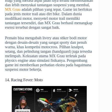
Bagi yang merasa aspal jalan raya terlalu membosankan
dan lebih menyukai tantangan suspensi yang membal,
MX Grau
adalah pilihan yang tepat. Game ini berfokus
pada jenis motor trail atau dirt bike. Dalam dunia
modifikasi motor, menyetel motor trail memiliki
tantangan tersendiri, dan MX Grau berhasil menangkap
esensi tersebut dengan sangat baik.
Pemain bisa mengubah livery atau stiker bodi motor
dengan desain-desain yang sangat sporty dan penuh
warna, khas kompetisi motocross. Pilihan knalpot,
setang, dan pelindung tangan (handguard) juga tersedia
melimpah. Kekuatan utama MX Grau terletak pada
physics engine atau simulasi fisikanya. Pengembang
game ini memberikan perhatian ekstra pada bagaimana
suspensi motor bekerja.
14. Racing Fever: Moto