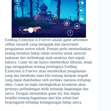
Endling Extinction is Forever adalah game adventure
offline menarik yang mengajak kita menyelami
pengalaman seekor rubah. Pemain perlu memanfaatkan
insting bertahan hidup rubah tersebut untuk mencari
makanan dan melindungi anak-anaknya dari segala
bahaya. Game ini tak hanya memberikan hiburan, tetapi
juga mengajarkan tentang pentingnya Endling
Extinction is Forever akan memberikan pengalaman
yang aka membuka mata kita tentang dampak negatif
yang dapat diakibatkan oleh perilaku manusia terhadap
alam. Game ini ingin meningkatkan kesadaran akan
perlunya perlindungan lebih terhadap lingkungan dan
satwa. Dengan memainkan game ini, kita diajak
berpikir tentang bagaimana aksi kita sehari-hari
berpengaruh terhadap kelangsungan hidup satwa.