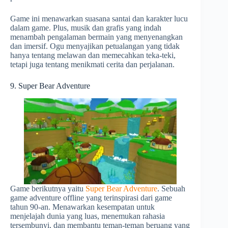
Game ini menawarkan suasana santai dan karakter lucu
dalam game. Plus, musik dan grafis yang indah
menambah pengalaman bermain yang menyenangkan
dan imersif. Ogu menyajikan petualangan yang tidak
hanya tentang melawan dan memecahkan teka-teki,
tetapi juga tentang menikmati cerita dan perjalanan.
9. Super Bear Adventure
Game berikutnya yaitu
Super Bear Adventure
. Sebuah
game adventure offline yang terinspirasi dari game
tahun 90-an. Menawarkan kesempatan untuk
menjelajah dunia yang luas, menemukan rahasia
tersembunyi, dan membantu teman-teman beruang yang