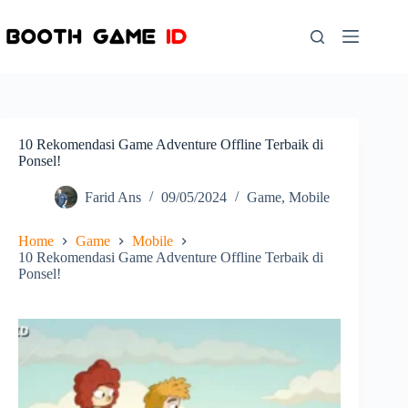
Skip
to
content
10 Rekomendasi Game Adventure Offline Terbaik di
Ponsel!
Farid Ans
09/05/2024
Game
,
Mobile
Home
Game
Mobile
10 Rekomendasi Game Adventure Offline Terbaik di
Ponsel!