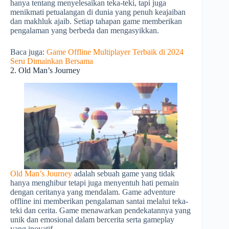
hanya tentang menyelesaikan teka-teki, tapi juga
menikmati petualangan di dunia yang penuh keajaiban
dan makhluk ajaib. Setiap tahapan game memberikan
pengalaman yang berbeda dan mengasyikkan.
Baca juga:
Game Offline Multiplayer Terbaik di 2024
Seru Dimainkan Bersama
2. Old Man’s Journey
Old Man’s Journey
adalah sebuah game yang tidak
hanya menghibur tetapi juga menyentuh hati pemain
dengan ceritanya yang mendalam. Game adventure
offline ini memberikan pengalaman santai melalui teka-
teki dan cerita. Game menawarkan pendekatannya yang
unik dan emosional dalam bercerita serta gameplay
yang inovatif