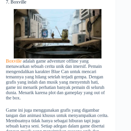
7. Boxville
Boxville
adalah game adventure offline yang
menawarkan sebuah cerita unik dan imersif. Pemain
mengendalikan karakter Blue Can untuk mencari
temannya yang hilang setelah terjadi gempa. Dengan
grafis yang indah dan musik yang menyentuh hati,
game ini menarik perhatian banyak pemain di seluruh
dunia. Menarik karena plot dan gameplay yang out of
the box.
Game ini juga menggunakan grafis yang digambar
tangan dan animasi khusus untuk menyampaikan cerita.
Membuatnya tidak hanya sebagai hiburan tapi juga
sebuah karya seni. Setiap adegan dalam game disertai