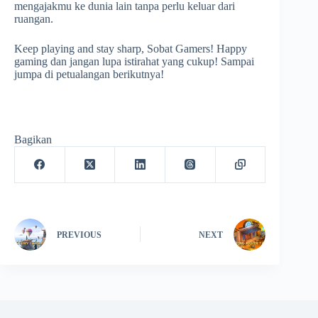
mengajakmu ke dunia lain tanpa perlu keluar dari
ruangan.
Keep playing and stay sharp, Sobat Gamers! Happy
gaming dan jangan lupa istirahat yang cukup! Sampai
jumpa di petualangan berikutnya!
Bagikan
PREVIOUS
NEXT