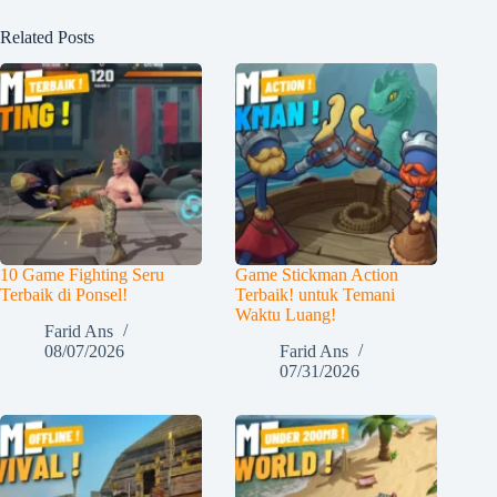
Related Posts
10 Game Fighting Seru
Game Stickman Action
Terbaik di Ponsel!
Terbaik! untuk Temani
Waktu Luang!
Farid Ans
08/07/2026
Farid Ans
07/31/2026