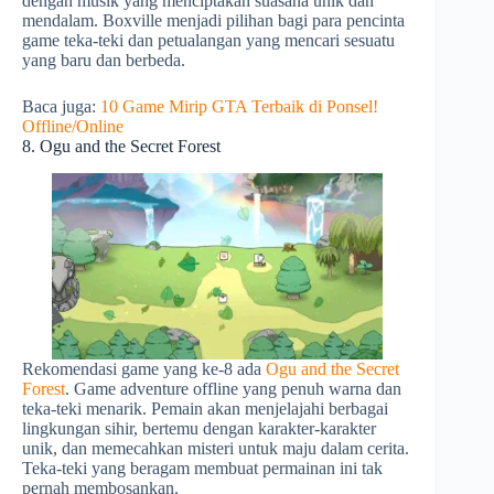
dengan musik yang menciptakan suasana unik dan
mendalam. Boxville menjadi pilihan bagi para pencinta
game teka-teki dan petualangan yang mencari sesuatu
yang baru dan berbeda.
Baca juga:
10 Game Mirip GTA Terbaik di Ponsel!
Offline/Online
8. Ogu and the Secret Forest
Rekomendasi game yang ke-8 ada
Ogu and the Secret
Forest
. Game adventure offline yang penuh warna dan
teka-teki menarik. Pemain akan menjelajahi berbagai
lingkungan sihir, bertemu dengan karakter-karakter
unik, dan memecahkan misteri untuk maju dalam cerita.
Teka-teki yang beragam membuat permainan ini tak
pernah membosankan.