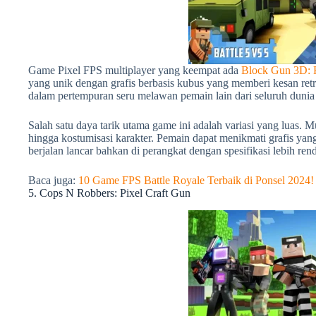
Game Pixel FPS multiplayer yang keempat ada
Block Gun 3D: 
yang unik dengan grafis berbasis kubus yang memberi kesan retr
dalam pertempuran seru melawan pemain lain dari seluruh dunia 
Salah satu daya tarik utama game ini adalah variasi yang luas. M
hingga kostumisasi karakter. Pemain dapat menikmati grafis 
berjalan lancar bahkan di perangkat dengan spesifikasi lebih ren
Baca juga:
10 Game FPS Battle Royale Terbaik di Ponsel 2024!
5. Cops N Robbers: Pixel Craft Gun