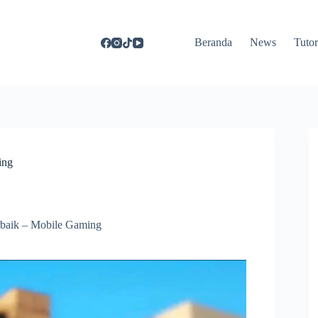
Beranda
News
Tutor
ing
rbaik – Mobile Gaming