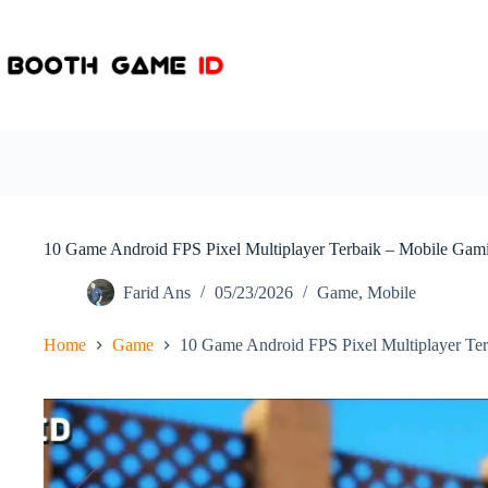
Skip
to
content
10 Game Android FPS Pixel Multiplayer Terbaik – Mobile Gam
Farid Ans
05/23/2026
Game
,
Mobile
Home
Game
10 Game Android FPS Pixel Multiplayer Te