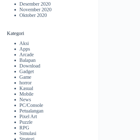
Desember 2020
November 2020
Oktober 2020
Kategori
Aksi
Apps
Arcade
Balapan
Download
Gadget
Game
horror
Kasual
Mobile
News
PC/Console
Petualangan
Pixel Art
Puzzle
RPG
Simulasi
Strategi