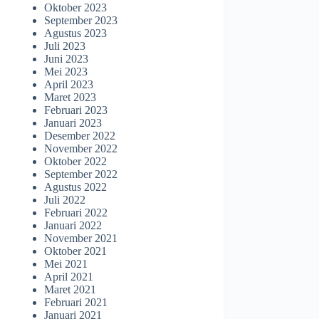
Oktober 2023
September 2023
Agustus 2023
Juli 2023
Juni 2023
Mei 2023
April 2023
Maret 2023
Februari 2023
Januari 2023
Desember 2022
November 2022
Oktober 2022
September 2022
Agustus 2022
Juli 2022
Februari 2022
Januari 2022
November 2021
Oktober 2021
Mei 2021
April 2021
Maret 2021
Februari 2021
Januari 2021