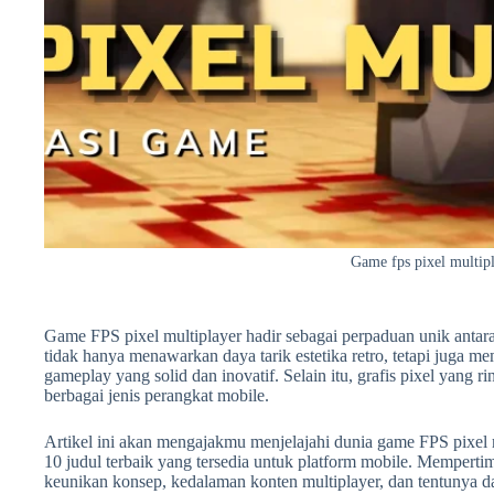
Game fps pixel multipl
Game FPS pixel multiplayer hadir sebagai perpaduan unik antara n
tidak hanya menawarkan daya tarik estetika retro, tetapi juga
gameplay yang solid dan inovatif. Selain itu, grafis pixel yang
berbagai jenis perangkat mobile.
Artikel ini akan mengajakmu menjelajahi dunia game FPS pixel 
10 judul terbaik yang tersedia untuk platform mobile. Memperti
keunikan konsep, kedalaman konten multiplayer, dan tentunya daya