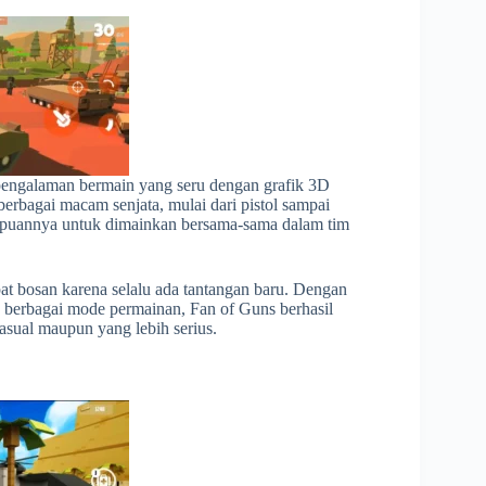
engalaman bermain yang seru dengan grafik 3D
erbagai macam senjata, mulai dari pistol sampai
puannya untuk dimainkan bersama-sama dalam tim
t bosan karena selalu ada tantangan baru. Dengan
 berbagai mode permainan, Fan of Guns berhasil
ual maupun yang lebih serius.