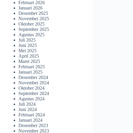
Februari 2026
Januari 2026
Desember 2025
November 2025
Oktober 2025
September 2025
Agustus 2025
Juli 2025
Juni 2025
Mei 2025
April 2025
Maret 2025
Februari 2025
Januari 2025
Desember 2024
November 2024
Oktober 2024
September 2024
Agustus 2024
Juli 2024
Juni 2024
Februari 2024
Januari 2024
Desember 2023
November 2023