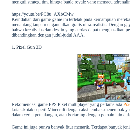
menguji strategi tim, hingga battle royale yang memacu adrenalin
https://youtu.be/PC8u_AXbCMw
Keindahan dari game-game ini terletak pada kemampuan mere
menantang tanpa mengandalkan grafis ultra-realistis. Dengan g
bahwa kreativitas dan desain yang cerdas dapat menghasilkan 
dibandingkan dengan judul-judul AAA.
1. Pixel Gun 3D
Rekomendasi game FPS Pixel multiplayer yang pertama ada
Pix
kotak-kotak seperti Minecraft dengan aksi tembak-menembak ya
dalam cerita petualangan, atau bertarung dengan pemain lain da
Game ini juga punya banyak fitur menarik. Terdapat banyak jenis