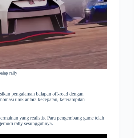
alap rally
sikan pengalaman balapan off-road dengan
inasi unik antara kecepatan, keterampilan
ermainan yang realistis. Para pengembang game telah
gemudi rally sesungguhnya.