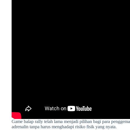
Game balap rally telah lama menjadi pilihan bagi para penggema
adrenalin tanpa harus menghadapi risiko fisik yang nyata.