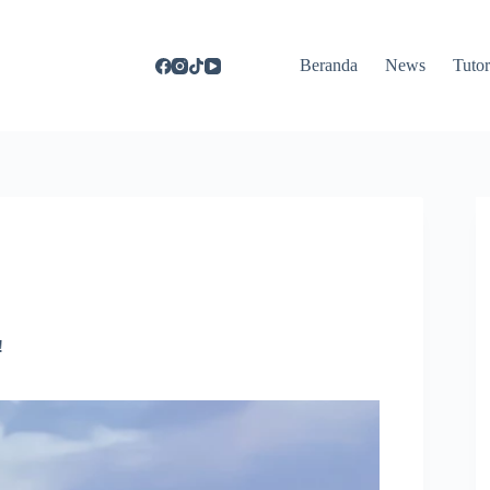
Beranda
News
Tutor
!