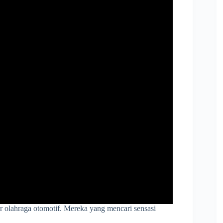
r olahraga otomotif. Mereka yang mencari sensasi