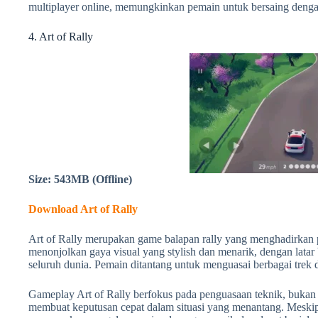
multiplayer online, memungkinkan pemain untuk bersaing denga
4. Art of Rally
Size: 543MB (Offline)
Download Art of Rally
Art of Rally merupakan game balapan rally yang menghadirkan 
menonjolkan gaya visual yang stylish dan menarik, dengan latar b
seluruh dunia. Pemain ditantang untuk menguasai berbagai trek
Gameplay Art of Rally berfokus pada penguasaan teknik, bukan
membuat keputusan cepat dalam situasi yang menantang. Meskipun 