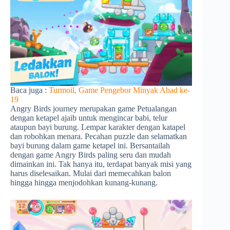
Baca juga :
Turmoil, Game Pengebor Minyak Abad ke-
19
Angry Birds journey merupakan game Petualangan
dengan ketapel ajaib untuk mengincar babi, telur
ataupun bayi burung. Lempar karakter dengan katapel
dan robohkan menara. Pecahan puzzle dan selamatkan
bayi burung dalam game ketapel ini. Bersantailah
dengan game Angry Birds paling seru dan mudah
dimainkan ini. Tak hanya itu, terdapat banyak misi yang
harus diselesaikan. Mulai dari memecahkan balon
hingga hingga menjodohkan kunang-kunang.