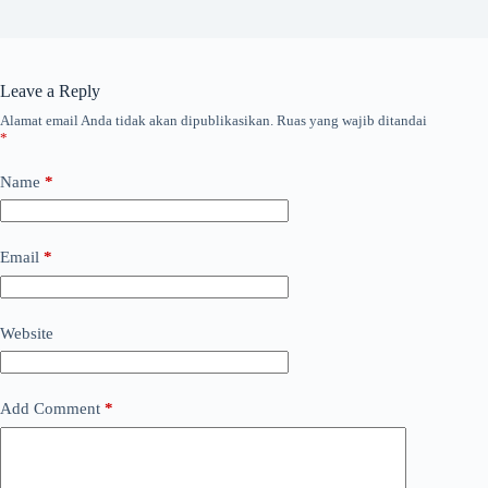
Leave a Reply
Alamat email Anda tidak akan dipublikasikan.
Ruas yang wajib ditandai
*
Name
*
Email
*
Website
Add Comment
*