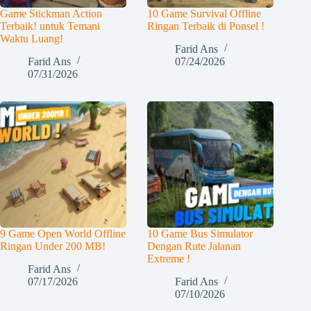
Game Stickman Action
10 Game Survival Offline
Terbaik! untuk Temani
Ringan Terbaik di Ponsel !
Waktu Luang!
Farid Ans
Farid Ans
07/24/2026
07/31/2026
9 Game Open World Offline
10 Game Bus Simulator
Ringan Under 200 MB!
Dengan Rute Jalanan
Extreme !
Farid Ans
07/17/2026
Farid Ans
07/10/2026