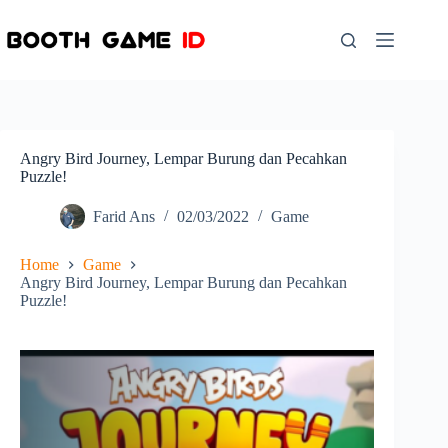
Skip
to
content
Angry Bird Journey, Lempar Burung dan Pecahkan
Puzzle!
Farid Ans
02/03/2022
Game
Home
Game
Angry Bird Journey, Lempar Burung dan Pecahkan
Puzzle!