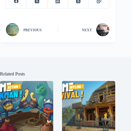
PREVIOUS
NEXT
Related Posts