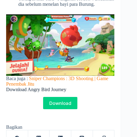
dia sebelum menelan bayi para Burung.
Baca juga :
Sniper Champions : 3D Shooting | Game
Penembak Jitu
Download Angry Bird Journey
Download
Bagikan