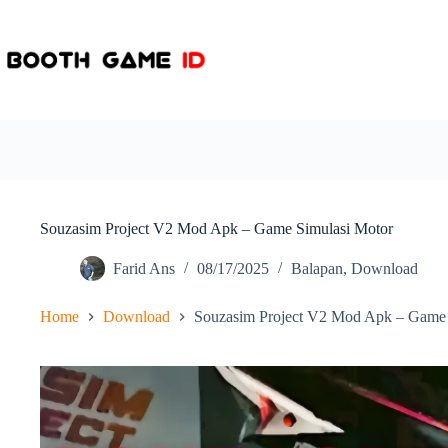
Skip
to
content
Souzasim Project V2 Mod Apk – Game Simulasi Motor
Farid Ans
08/17/2025
Balapan
,
Download
Home
Download
Souzasim Project V2 Mod Apk – Game 