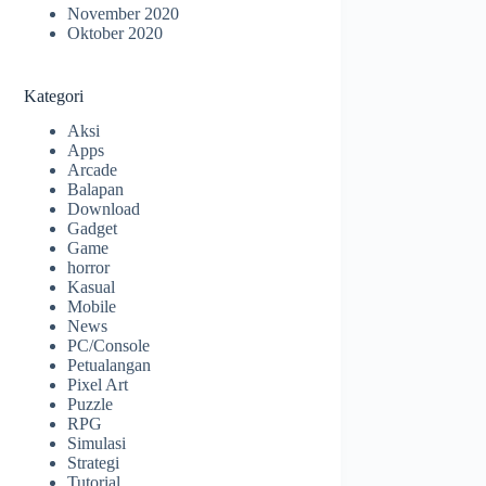
November 2020
Oktober 2020
Kategori
Aksi
Apps
Arcade
Balapan
Download
Gadget
Game
horror
Kasual
Mobile
News
PC/Console
Petualangan
Pixel Art
Puzzle
RPG
Simulasi
Strategi
Tutorial