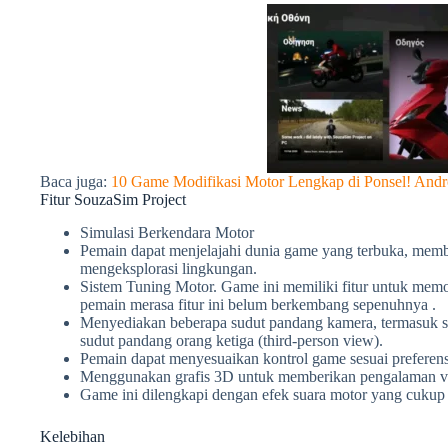
Baca juga:
10 Game Modifikasi Motor Lengkap di Ponsel! Andr
Fitur SouzaSim Project
Simulasi Berkendara Motor
Pemain dapat menjelajahi dunia game yang terbuka, memb
mengeksplorasi lingkungan.
Sistem Tuning Motor. Game ini memiliki fitur untuk mem
pemain merasa fitur ini belum berkembang sepenuhnya .
Menyediakan beberapa sudut pandang kamera, termasuk su
sudut pandang orang ketiga (third-person view).
Pemain dapat menyesuaikan kontrol game sesuai preferens
Menggunakan grafis 3D untuk memberikan pengalaman vis
Game ini dilengkapi dengan efek suara motor yang cukup r
Kelebihan