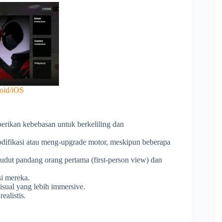
oid/iOS
erikan kebebasan untuk berkeliling dan
odifikasi atau meng-upgrade motor, meskipun beberapa
dut pandang orang pertama (first-person view) dan
i mereka.
ual yang lebih immersive.
ealistis.