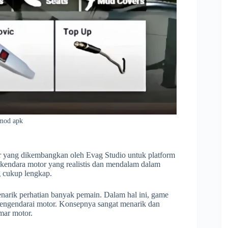
 mod apk
r yang dikembangkan oleh Evag Studio untuk platform
kendara motor yang realistis dan mendalam dalam
g cukup lengkap.
menarik perhatian banyak pemain. Dalam hal ini, game
 mengendarai motor. Konsepnya sangat menarik dan
mar motor.