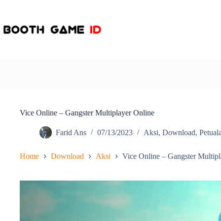
Skip
to
content
Vice Online – Gangster Multiplayer Online
Farid Ans
07/13/2023
Aksi
,
Download
,
Petual
Home
Download
Aksi
Vice Online – Gangster Multipl