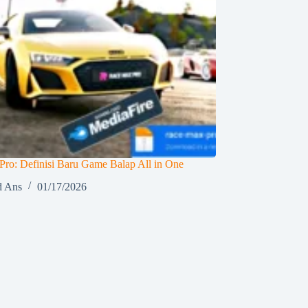
ro: Definisi Baru Game Balap All in One
d Ans
01/17/2026