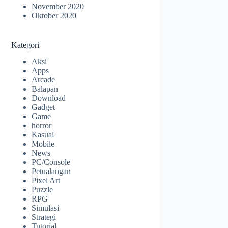
November 2020
Oktober 2020
Kategori
Aksi
Apps
Arcade
Balapan
Download
Gadget
Game
horror
Kasual
Mobile
News
PC/Console
Petualangan
Pixel Art
Puzzle
RPG
Simulasi
Strategi
Tutorial