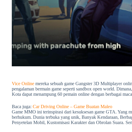
Vice
Online
mereka sebuah game Gangster 3D Multiplayer onli
pengalaman bermain game seperti sandbox open world. Dimana, p
Kota dapat menampung 60 pemain online dengan berbagai macam
Baca juga:
Car Driving Online – Game Buatan Maleo
Game MMO ini terinspirasi dari kesuksesan game GTA. Yang m
berhukum. Dunia terbuka yang unik, Banyak Kendaraan, Berbaga
Penyetelan Mobil, Kustomisasi Karakter dan Obrolan Suara. Semua