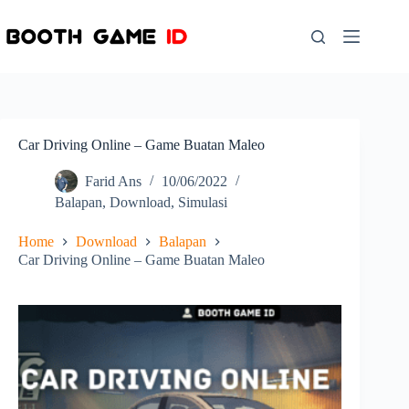
Skip
to
content
Car Driving Online – Game Buatan Maleo
Farid Ans
10/06/2022
Balapan
,
Download
,
Simulasi
Home
Download
Balapan
Car Driving Online – Game Buatan Maleo