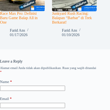
Race Max Pro: Definisi
Junkyard Rush Racing:
Baru Game Balap All in
Balapan “Barbar” di Trek
One
Berkarat!
Farid Ans
Farid Ans
01/17/2026
01/10/2026
Leave a Reply
Alamat email Anda tidak akan dipublikasikan.
Ruas yang wajib ditandai
*
Name
*
Email
*