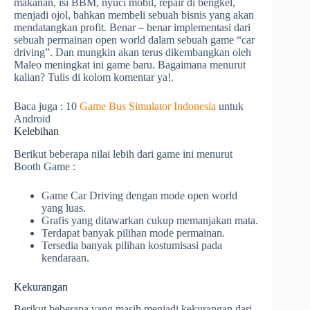
makanan, isi BBM, nyuci mobil, repair di bengkel,
menjadi ojol, bahkan membeli sebuah bisnis yang akan
mendatangkan profit. Benar – benar implementasi dari
sebuah permainan open world dalam sebuah game “car
driving”. Dan mungkin akan terus dikembangkan oleh
Maleo meningkat ini game baru. Bagaimana menurut
kalian? Tulis di kolom komentar ya!.
Baca juga : 10
Game Bus Simulator Indonesia
untuk
Android
Kelebihan
Berikut beberapa nilai lebih dari game ini menurut
Booth Game :
Game Car Driving dengan mode open world
yang luas.
Grafis yang ditawarkan cukup memanjakan mata.
Terdapat banyak pilihan mode permainan.
Tersedia banyak pilihan kostumisasi pada
kendaraan.
Kekurangan
Berikut beberapa yang masih menjadi kekurangan dari