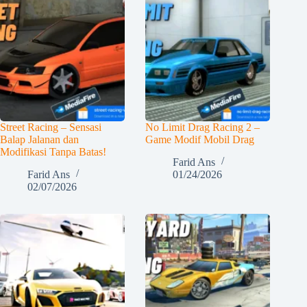
Street Racing – Sensasi
No Limit Drag Racing 2 –
Balap Jalanan dan
Game Modif Mobil Drag
Modifikasi Tanpa Batas!
Farid Ans
Farid Ans
01/24/2026
02/07/2026