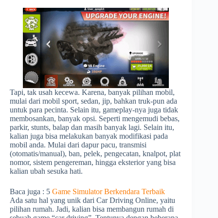
Tapi, tak usah kecewa. Karena, banyak pilihan mobil,
mulai dari mobil sport, sedan, jip, bahkan truk-pun ada
untuk para pecinta. Selain itu, gameplay-nya juga tidak
membosankan, banyak opsi. Seperti mengemudi bebas,
parkir, stunts, balap dan masih banyak lagi. Selain itu,
kalian juga bisa melakukan banyak modifikasi pada
mobil anda. Mulai dari dapur pacu, transmisi
(otomatis/manual), ban, pelek, pengecatan, knalpot, plat
nomor, sistem pengereman, hingga eksterior yang bisa
kalian ubah sesuka hati.
Baca juga : 5
Game Simulator Berkendara Terbaik
Ada satu hal yang unik dari Car Driving Online, yaitu
pilihan rumah. Jadi, kalian bisa membangun rumah di
sebuah game “car driving”. Tentunya dengan beberapa