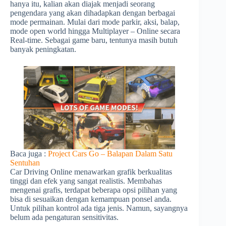
hanya itu, kalian akan diajak menjadi seorang
pengendara yang akan dihadapkan dengan berbagai
mode permainan. Mulai dari mode parkir, aksi, balap,
mode open world hingga Multiplayer – Online secara
Real-time. Sebagai game baru, tentunya masih butuh
banyak peningkatan.
Baca juga :
Project Cars Go – Balapan Dalam Satu
Sentuhan
Car Driving Online menawarkan grafik berkualitas
tinggi dan efek yang sangat realistis. Membahas
mengenai grafis, terdapat beberapa opsi pilihan yang
bisa di sesuaikan dengan kemampuan ponsel anda.
Untuk pilihan kontrol ada tiga jenis. Namun, sayangnya
belum ada pengaturan sensitivitas.