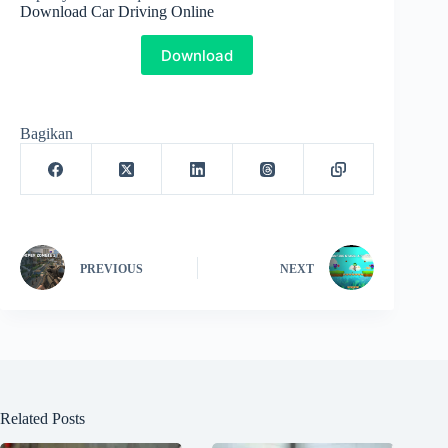
Download Car Driving Online
Download
Bagikan
PREVIOUS
NEXT
Related Posts