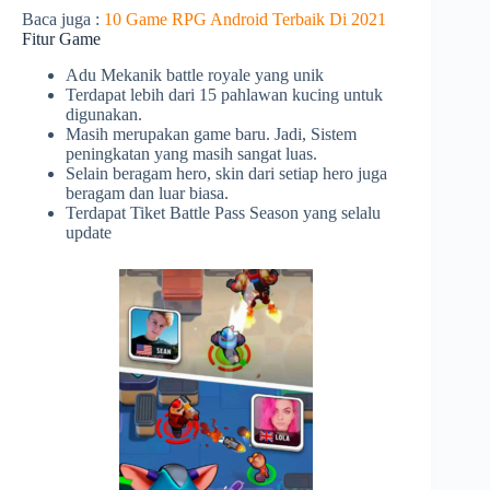
Baca juga :
10 Game RPG Android Terbaik Di 2021
Fitur Game
Adu Mekanik battle royale yang unik
Terdapat lebih dari 15 pahlawan kucing untuk
digunakan.
Masih merupakan game baru. Jadi, Sistem
peningkatan yang masih sangat luas.
Selain beragam hero, skin dari setiap hero juga
beragam dan luar biasa.
Terdapat Tiket Battle Pass Season yang selalu
update