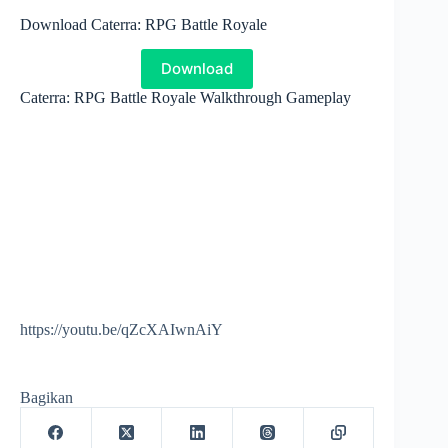
Download Caterra: RPG Battle Royale
Download
Caterra: RPG Battle Royale Walkthrough Gameplay
https://youtu.be/qZcXAIwnAiY
Bagikan