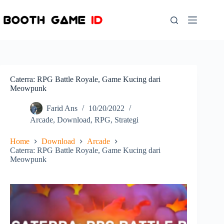
Skip
to
content
Caterra: RPG Battle Royale, Game Kucing dari
Meowpunk
Farid Ans
10/20/2022
Arcade
,
Download
,
RPG
,
Strategi
Home
Download
Arcade
Caterra: RPG Battle Royale, Game Kucing dari
Meowpunk