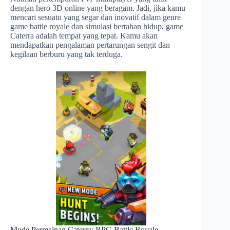
dengan hero 3D online yang beragam. Jadi, jika kamu
mencari sesuatu yang segar dan inovatif dalam genre
game battle royale dan simulasi bertahan hidup, game
Caterra adalah tempat yang tepat. Kamu akan
mendapatkan pengalaman pertarungan sengit dan
kegilaan berburu yang tak terduga.
Mode Permainan Caterra: RPG Battle Royale