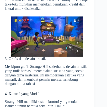
teka-teki mungkin memerlukan pemikiran kreatif dan
lateral untuk diselesaikan.
3. Grafis dan desain artistik
Meskipun grafis Strange Hill sederhana, desain artistik
yang unik berhasil menciptakan suasana yang cocok
dengan tema misterius. Ini memberikan estetika yang
menarik dan membuat pemain merasa terhubung
dengan dunia rahasia.
4. Kontrol yang Mudah
Strange Hill memiliki sistem kontrol yang mudah.
Bahkan untuk pemula sekalipun. Hal ini