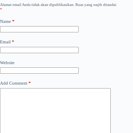
Alamat email Anda tidak akan dipublikasikan.
Ruas yang wajib ditandai
*
Name
*
Email
*
Website
Add Comment
*