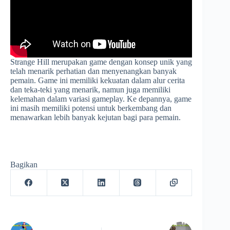
Strange Hill merupakan game dengan konsep unik yang
telah menarik perhatian dan menyenangkan banyak
pemain. Game ini memiliki kekuatan dalam alur cerita
dan teka-teki yang menarik, namun juga memiliki
kelemahan dalam variasi gameplay. Ke depannya, game
ini masih memiliki potensi untuk berkembang dan
menawarkan lebih banyak kejutan bagi para pemain.
Bagikan