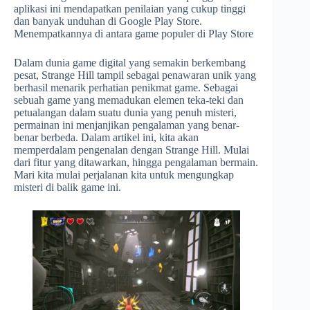
aplikasi ini mendapatkan penilaian yang cukup tinggi
dan banyak unduhan di Google Play Store.
Menempatkannya di antara game populer di Play Store
Dalam dunia game digital yang semakin berkembang
pesat, Strange Hill tampil sebagai penawaran unik yang
berhasil menarik perhatian penikmat game. Sebagai
sebuah game yang memadukan elemen teka-teki dan
petualangan dalam suatu dunia yang penuh misteri,
permainan ini menjanjikan pengalaman yang benar-
benar berbeda. Dalam artikel ini, kita akan
memperdalam pengenalan dengan Strange Hill. Mulai
dari fitur yang ditawarkan, hingga pengalaman bermain.
Mari kita mulai perjalanan kita untuk mengungkap
misteri di balik game ini.