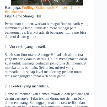
Baca juga:
Endling: Extinction is Forever – Game
Petualangan
Fitur Game Strange Hill
Permainan ini menawarkan berbagai fitur menarik yang
membuatnya tampil unik dan menarik bagi para
penggunanya. Berikut adalah beberapa fitur yang bisa
ditemui dalam game:
1. Alur cerita yang menarik
Salah satu fitur utama Strange Hill adalah alur cerita
yang menarik dan misterius. Hal ini menciptakan dasar
kuat untuk menjaga perhatian pengguna dan membuat
mereka terus bermain. Selain itu, misteri yang
ditawarkan di setiap level mendorong pemain untuk
terus mengungkap rahasia di balik game.
2. Teka-teki yang menantang
Game ini memadukan elemen teka-teki dan petualangan
dalam ceritanya. Teka-teki ini dirancang dengan baik
dan menantang. Sehingga pemain merasa terlibat dan
terpuaskan ketika berhasil menyelesaikannya. Beberapa