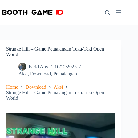
Skip
to
content
Strange Hill – Game Petualangan Teka-Teki Open
World
Farid Ans
10/12/2023
Aksi
,
Download
,
Petualangan
Home
Download
Aksi
Strange Hill – Game Petualangan Teka-Teki Open
World