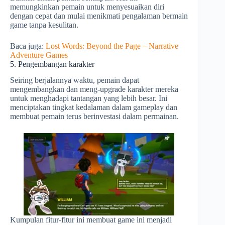
memungkinkan pemain untuk menyesuaikan diri
dengan cepat dan mulai menikmati pengalaman bermain
game tanpa kesulitan.
Baca juga:
Lost Words: Beyond the Page – Narrative
Adventure Games
5. Pengembangan karakter
Seiring berjalannya waktu, pemain dapat
mengembangkan dan meng-upgrade karakter mereka
untuk menghadapi tantangan yang lebih besar. Ini
menciptakan tingkat kedalaman dalam gameplay dan
membuat pemain terus berinvestasi dalam permainan.
Kumpulan fitur-fitur ini membuat game ini menjadi