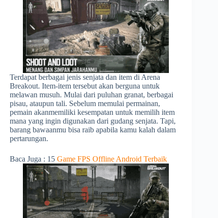
Terdapat berbagai jenis senjata dan item di Arena
Breakout. Item-item tersebut akan berguna untuk
melawan musuh. Mulai dari puluhan granat, berbagai
pisau, ataupun tali. Sebelum memulai permainan,
pemain akanmemiliki kesempatan untuk memilih item
mana yang ingin digunakan dari gudang senjata. Tapi,
barang bawaanmu bisa raib apabila kamu kalah dalam
pertarungan.
Baca Juga : 15
Game FPS Offline Android Terbaik