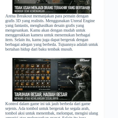
Arena Breakout memanjakan para pemain dengan
grafis 3D yang realistis. Menggunakan Unreal Engine
yang fantastis, menghasilkan desain grafis yang
mengesankan. Kamu akan dengan mudah untuk
menggerakkan kamera untuk menemukan berbagai
item. Selain itu, kamu juga dapat bergerak dengan
berbagai adegan yang berbeda. Tujuannya adalah untuk
bertahan hidup dari baku tembak musuh.
Kontrol dalam game ini tak jauh berbeda dari game
sejenis. Ada tombol untuk bergerak ke segala arah,
tombol aksi untuk menembak, melompat, mengisi ulang
amunisi atau meluncurkan granat. Selain itu juga,