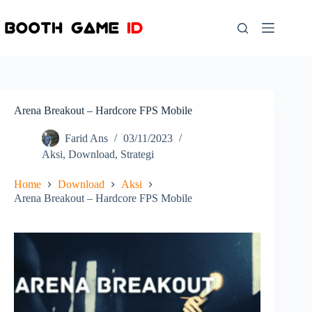
Skip
to
content
Arena Breakout – Hardcore FPS Mobile
Farid Ans
03/11/2023
Aksi
,
Download
,
Strategi
Home
Download
Aksi
Arena Breakout – Hardcore FPS Mobile