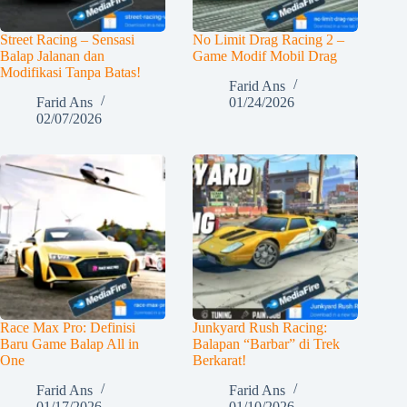
Street Racing – Sensasi
No Limit Drag Racing 2 –
Balap Jalanan dan
Game Modif Mobil Drag
Modifikasi Tanpa Batas!
Farid Ans
Farid Ans
01/24/2026
02/07/2026
Race Max Pro: Definisi
Junkyard Rush Racing:
Baru Game Balap All in
Balapan “Barbar” di Trek
One
Berkarat!
Farid Ans
Farid Ans
01/17/2026
01/10/2026