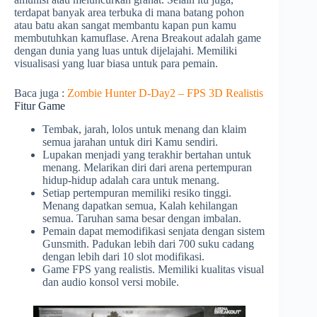
terdapat banyak area terbuka di mana batang pohon
atau batu akan sangat membantu kapan pun kamu
membutuhkan kamuflase. Arena Breakout adalah game
dengan dunia yang luas untuk dijelajahi. Memiliki
visualisasi yang luar biasa untuk para pemain.
Baca juga :
Zombie Hunter D-Day2 – FPS 3D Realistis
Fitur Game
Tembak, jarah, lolos untuk menang dan klaim
semua jarahan untuk diri Kamu sendiri.
Lupakan menjadi yang terakhir bertahan untuk
menang. Melarikan diri dari arena pertempuran
hidup-hidup adalah cara untuk menang.
Setiap pertempuran memiliki resiko tinggi.
Menang dapatkan semua, Kalah kehilangan
semua. Taruhan sama besar dengan imbalan.
Pemain dapat memodifikasi senjata dengan sistem
Gunsmith. Padukan lebih dari 700 suku cadang
dengan lebih dari 10 slot modifikasi.
Game FPS yang realistis. Memiliki kualitas visual
dan audio konsol versi mobile.