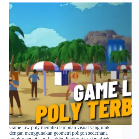
Game low poly memiliki tampilan visual yang unik
dengan menggunakan geometri poligon sederhana
untuk menciptakan karakter, lingkungan, dan objek