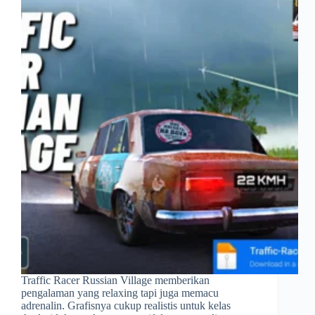
Traffic Racer Russian Village memberikan
pengalaman yang relaxing tapi juga memacu
adrenalin. Grafisnya cukup realistis untuk kelas