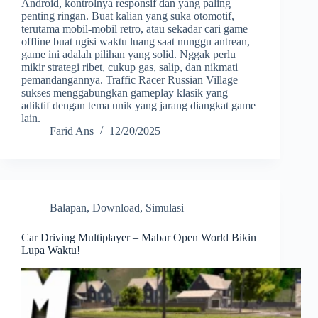
Android, kontrolnya responsif dan yang paling
penting ringan. Buat kalian yang suka otomotif,
terutama mobil-mobil retro, atau sekadar cari game
offline buat ngisi waktu luang saat nunggu antrean,
game ini adalah pilihan yang solid. Nggak perlu
mikir strategi ribet, cukup gas, salip, dan nikmati
pemandangannya. Traffic Racer Russian Village
sukses menggabungkan gameplay klasik yang
adiktif dengan tema unik yang jarang diangkat game
lain.
Farid Ans
12/20/2025
Balapan
,
Download
,
Simulasi
Car Driving Multiplayer – Mabar Open World Bikin
Lupa Waktu!