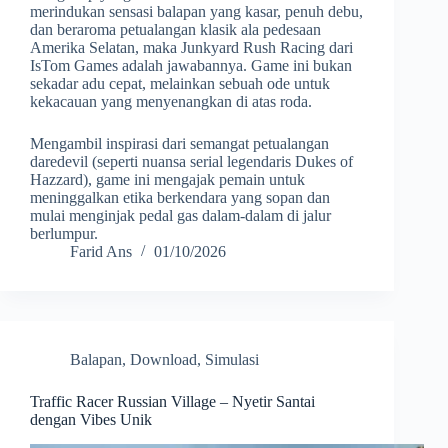
merindukan sensasi balapan yang kasar, penuh debu,
dan beraroma petualangan klasik ala pedesaan
Amerika Selatan, maka Junkyard Rush Racing dari
IsTom Games adalah jawabannya. Game ini bukan
sekadar adu cepat, melainkan sebuah ode untuk
kekacauan yang menyenangkan di atas roda.
Mengambil inspirasi dari semangat petualangan
daredevil (seperti nuansa serial legendaris Dukes of
Hazzard), game ini mengajak pemain untuk
meninggalkan etika berkendara yang sopan dan
mulai menginjak pedal gas dalam-dalam di jalur
berlumpur.
Farid Ans
01/10/2026
Balapan
,
Download
,
Simulasi
Traffic Racer Russian Village – Nyetir Santai
dengan Vibes Unik