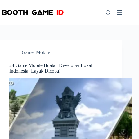
Skip
to
content
Game
,
Mobile
24 Game Mobile Buatan Developer Lokal
Indonesia! Layak Dicoba!