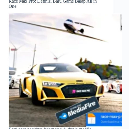
Race Max Pro: Definisi Baru Game Balap All in
One