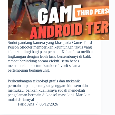
Sudut pandang kamera yang khas pada Game Third
Person Shooter memberikan keuntungan taktis yang
tak tertandingi bagi para pemain. Kalian bisa melihat
lingkungan dengan lebih luas, bersembunyi di balik
tempat berlindung secara efektif, serta bebas
memamerkan kostum karakter favorit selama
pertempuran berlangsung.
Perkembangan teknologi grafis dan mekanik
permainan pada perangkat genggam kini semakin
memukau, bahkan kualitasnya sudah mendekati
pengalaman bermain di konsol masa kini. Mari kita
mulai daftarnya!
Farid Ans
06/12/2026