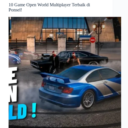
10 Game Open World Multiplayer Terbaik di
Ponsel!