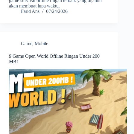
game survival offline ringan terbaik yang dijamin
akan membuat lupa waktu.
Farid Ans
07/24/2026
Game
,
Mobile
9 Game Open World Offline Ringan Under 200
MB!