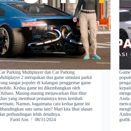
Car Parking Multiplayer dan Car Parking
Game 
Multiplayer 2 merupakan dua game simulasi parkir
popul
yang sangat populer di kalangan penggemar game
penga
mobile. Kedua game ini dikembangkan oleh
kepad
Olzhass. Masing-masing menawarkan fitur-fitur
menge
khas yang membuat pemainnya terus kembali
Anda 
bermain. Namun, bagaimana cara kedua game ini
menca
dibandingkan satu sama lain? Mari kita lihat ulasan
mengh
dan perbandingan lebih detailnya.
Andro
Farid Ans
08/31/2024
grafik 