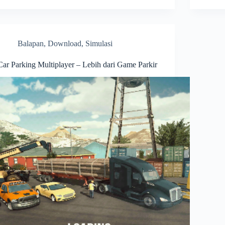
Balapan
,
Download
,
Simulasi
Car Parking Multiplayer – Lebih dari Game Parkir