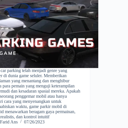
car parking telah menjadi genre yang
er di dunia game seluler. Memberikan
laman yang menantang dan menghibur
a para pemain yang menguji keterampilan
mudi dan kesadaran spasial mereka. Apakah
seorang penggemar mobil atau hanya
ri cara yang menyenangkan untuk
abiskan waktu, game parkir mobil di
id menawarkan beragam gaya permainan,
realistis, dan kontrol intuitif
Farid Ans
07/26/2023