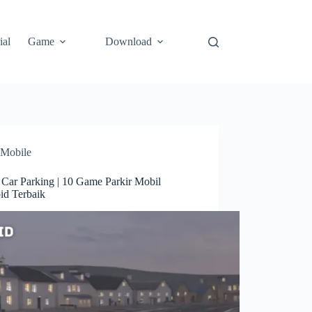
ial
Game
Download
Mobile
Car Parking | 10 Game Parkir Mobil
id Terbaik