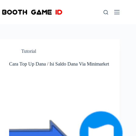
Skip
to
content
Tutorial
Cara Top Up Dana / Isi Saldo Dana Via Minimarket