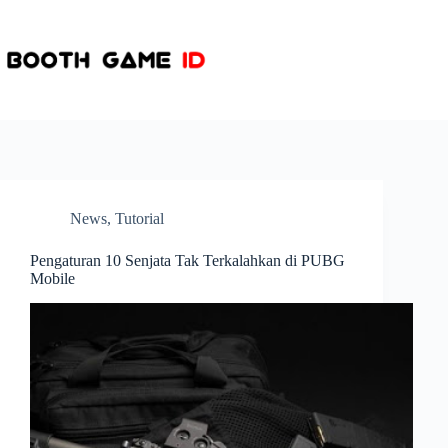
Skip
to
content
News
,
Tutorial
Pengaturan 10 Senjata Tak Terkalahkan di PUBG
Mobile