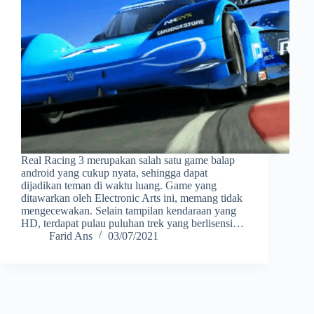
Real Racing 3 merupakan salah satu game balap
android yang cukup nyata, sehingga dapat
dijadikan teman di waktu luang. Game yang
ditawarkan oleh Electronic Arts ini, memang tidak
mengecewakan. Selain tampilan kendaraan yang
HD, terdapat pulau puluhan trek yang berlisensi…
Farid Ans
03/07/2021