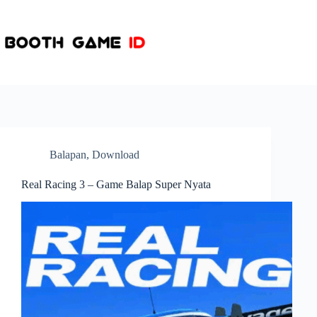
Skip
to
content
Balapan
,
Download
Real Racing 3 – Game Balap Super Nyata