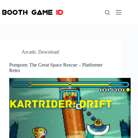
Skip
to
content
Arcade
,
Download
Pompom: The Great Space Rescue – Platformer
Retro