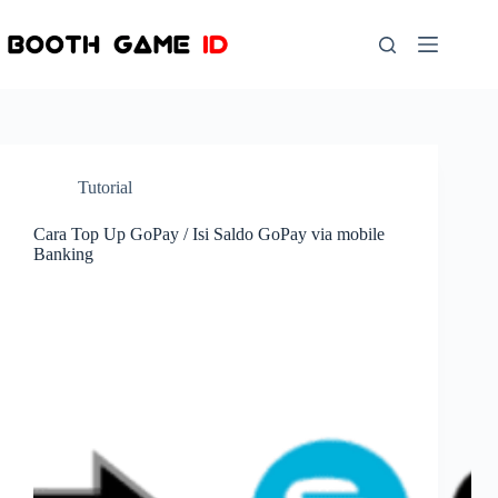
Skip
to
content
Tutorial
Cara Top Up GoPay / Isi Saldo GoPay via mobile
Banking