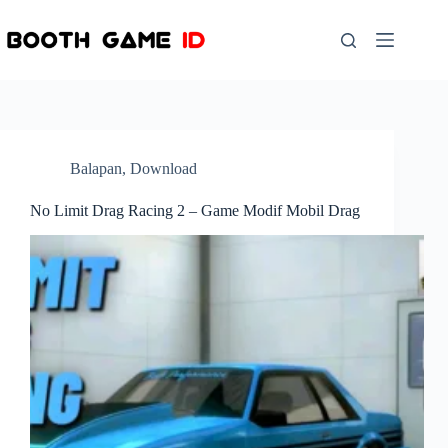
Skip
to
content
Balapan
,
Download
No Limit Drag Racing 2 – Game Modif Mobil Drag