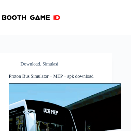
Skip
to
content
Download
,
Simulasi
Proton Bus Simulator – MEP – apk download