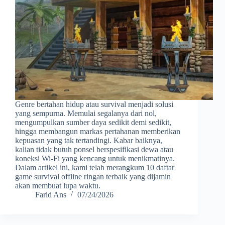
Genre bertahan hidup atau survival menjadi solusi
yang sempurna. Memulai segalanya dari nol,
mengumpulkan sumber daya sedikit demi sedikit,
hingga membangun markas pertahanan memberikan
kepuasan yang tak tertandingi. Kabar baiknya,
kalian tidak butuh ponsel berspesifikasi dewa atau
koneksi Wi-Fi yang kencang untuk menikmatinya.
Dalam artikel ini, kami telah merangkum 10 daftar
game survival offline ringan terbaik yang dijamin
akan membuat lupa waktu.
Farid Ans
07/24/2026