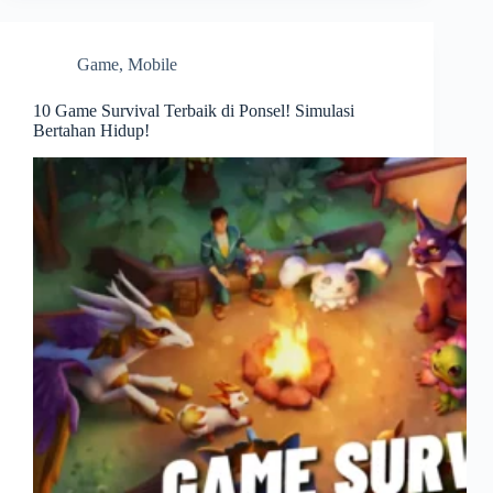
Game
,
Mobile
10 Game Survival Terbaik di Ponsel! Simulasi
Bertahan Hidup!