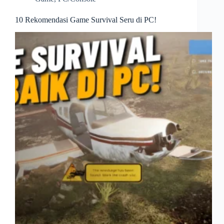
10 Rekomendasi Game Survival Seru di PC!