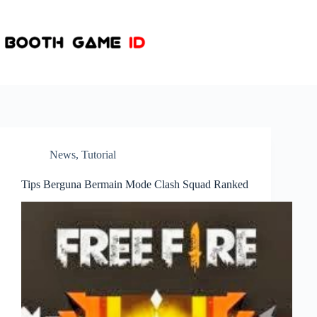
Skip
to
content
News
,
Tutorial
Tips Berguna Bermain Mode Clash Squad Ranked