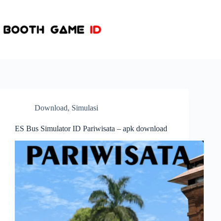
Skip
to
content
Download
,
Simulasi
ES Bus Simulator ID Pariwisata – apk download