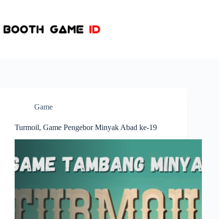
Skip
to
content
Game
Turmoil, Game Pengebor Minyak Abad ke-19