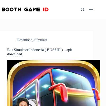
Skip
to
content
Download
,
Simulasi
Bus Simulator Indonesia ( BUSSID ) – apk
download