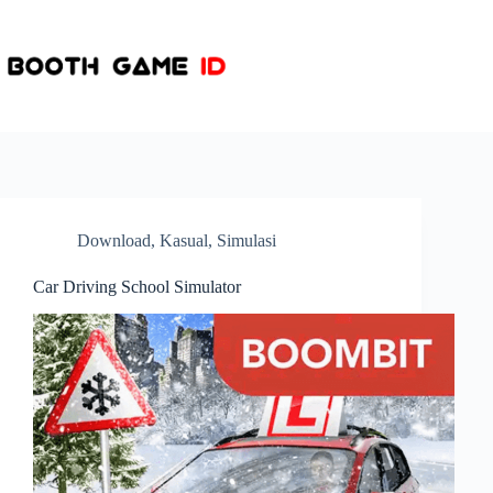
Skip
to
content
Download
,
Kasual
,
Simulasi
Car Driving School Simulator