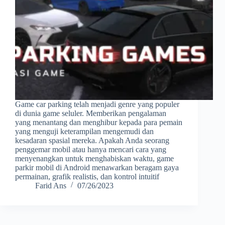
Game car parking telah menjadi genre yang populer
di dunia game seluler. Memberikan pengalaman
yang menantang dan menghibur kepada para pemain
yang menguji keterampilan mengemudi dan
kesadaran spasial mereka. Apakah Anda seorang
penggemar mobil atau hanya mencari cara yang
menyenangkan untuk menghabiskan waktu, game
parkir mobil di Android menawarkan beragam gaya
permainan, grafik realistis, dan kontrol intuitif
Farid Ans
07/26/2023