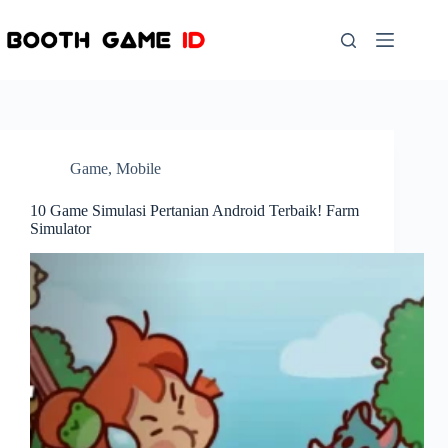
Skip
to
content
Game
,
Mobile
10 Game Simulasi Pertanian Android Terbaik! Farm
Simulator