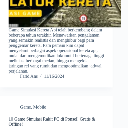
Game Simulasi Kereta Api telah berkembang dalam
beberapa tahun terakhir. Menawarkan pengalaman
yang semakin realistis dan menghibur bagi para
penggemar kereta. Para pemain kini dapat
menyelami berbagai aspek operasional kereta api,
mulai dari mengemudikan lokomotif bertenaga tinggi
melintasi berbagai medan, hingga mengelola
jaringan rel yang rumit dan mengoptimalkan jadwal
perjalanan.
Farid Ans
11/16/2024
Game
,
Mobile
10 Game Simulasi Rakit PC di Ponsel! Gratis &
Offline!